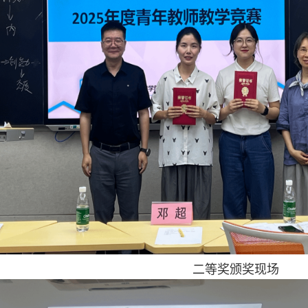
二等奖颁奖现场