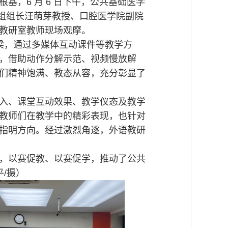
，6 月 6 日下午，公共基础医学
导组组长汪萌芽教授、口腔医学院副院
教研室教师现场观摩。
梁，通过多媒体互动课件等教学方
，借助动作分解示范、视频慢放解
们精神饱满、教态从容，充分彰显了
入、课堂互动效果、教学仪态及教学
教师们在教学中的精彩表现，也针对
指明方向。经过激烈角逐，外语教研
，以赛促教、以赛促学，推动了公共
/摄）