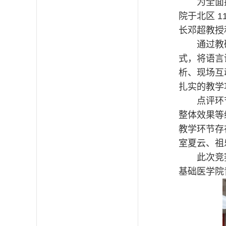
为全面
院于北区 
长邓超教授
通过教
式，将语言
析、现场互
扎实的教学
点评环
整体效果等
教学环节存
室夏云、祖
此次竞
基础医学院