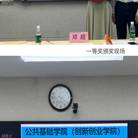
一等奖颁奖现场